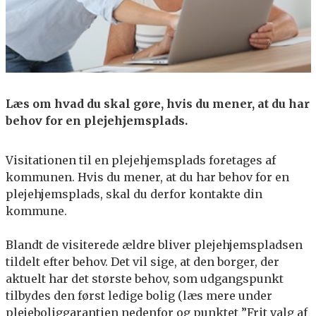
Læs om hvad du skal gøre, hvis du mener, at du har
behov for en plejehjemsplads.
Visitationen til en plejehjemsplads foretages af
kommunen. Hvis du mener, at du har behov for en
plejehjemsplads, skal du derfor kontakte din
kommune.
Blandt de visiterede ældre bliver plejehjemspladsen
tildelt efter behov. Det vil sige, at den borger, der
aktuelt har det største behov, som udgangspunkt
tilbydes den først ledige bolig (læs mere under
plejeboliggarantien nedenfor og punktet ”Frit valg af